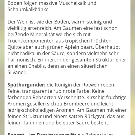
Boden folgen massive Muschelkalk und
Schaumkalkbänke.
Der Wein ist wie der Boden, warm, steinig und
vielfältig artenreich. Am Gaumen eine fast schon
beißende Mineralität welche sich mit
Fruchtkomponenten aus tropischen Früchten,
Quitte aber auch grünen Äpfeln paart. Überhaupt
nicht radikal in der Säure, sondern vielmehr sehr
harmonisch. Erinnert in der gesamten Struktur eher
an einen Chablis, denn an einen säuerlichen
Silvaner.
Spätburgunder:
die Königin der Rotweinreben.
Feine, transparente rubinrote Farbe. Keine
färbenden Rebsorten-Verschnitte. Kirschig-fruchtige
Aromen gesellen sich zu Brombeere und leicht
ledrig-schokoladigen Aromen. Am Gaumen mit einer
feinen Struktur und einem satten Rückgrat, das aus
feinen Tanninen und belebter Säure besteht.
Regent – im Barrique gereift:
Als Rebsorte im