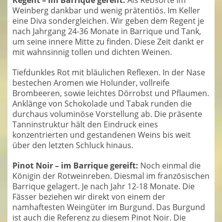
Weinberg dankbar und wenig prätentiös. Im Keller
eine Diva sondergleichen. Wir geben dem Regent je
nach Jahrgang 24-36 Monate in Barrique und Tank,
um seine innere Mitte zu finden. Diese Zeit dankt er
mit wahnsinnig tollen und dichten Weinen.
Tiefdunkles Rot mit bläulichen Reflexen. In der Nase
bestechen Aromen wie Holunder, vollreife
Brombeeren, sowie leichtes Dörrobst und Pflaumen.
Anklänge von Schokolade und Tabak runden die
durchaus voluminöse Vorstellung ab. Die präsente
Tanninstruktur hält den Eindruck eines
konzentrierten und gestandenen Weins bis weit
über den letzten Schluck hinaus.
Pinot Noir – im Barrique gereift:
Noch einmal die
Königin der Rotweinreben. Diesmal im französischen
Barrique gelagert. Je nach Jahr 12-18 Monate. Die
Fässer beziehen wir direkt von einem der
namhaftesten Weingüter im Burgund. Das Burgund
ist auch die Referenz zu diesem Pinot Noir. Die