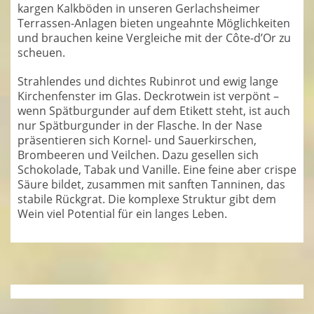
kargen Kalkböden in unseren Gerlachsheimer
Terrassen-Anlagen bieten ungeahnte Möglichkeiten
und brauchen keine Vergleiche mit der Côte-d’Or zu
scheuen.
Strahlendes und dichtes Rubinrot und ewig lange
Kirchenfenster im Glas. Deckrotwein ist verpönt –
wenn Spätburgunder auf dem Etikett steht, ist auch
nur Spätburgunder in der Flasche. In der Nase
präsentieren sich Kornel- und Sauerkirschen,
Brombeeren und Veilchen. Dazu gesellen sich
Schokolade, Tabak und Vanille. Eine feine aber crispe
Säure bildet, zusammen mit sanften Tanninen, das
stabile Rückgrat. Die komplexe Struktur gibt dem
Wein viel Potential für ein langes Leben.