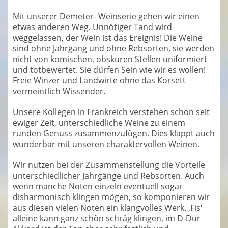
Mit unserer Demeter- Weinserie gehen wir einen
etwas anderen Weg. Unnötiger Tand wird
weggelassen, der Wein ist das Ereignis! Die Weine
sind ohne Jahrgang und ohne Rebsorten, sie werden
nicht von komischen, obskuren Stellen uniformiert
und totbewertet. Sie dürfen Sein wie wir es wollen!
Freie Winzer und Landwirte ohne das Korsett
vermeintlich Wissender.
Unsere Kollegen in Frankreich verstehen schon seit
ewiger Zeit, unterschiedliche Weine zu einem
runden Genuss zusammenzufügen. Dies klappt auch
wunderbar mit unseren charaktervollen Weinen.
Wir nutzen bei der Zusammenstellung die Vorteile
unterschiedlicher Jahrgänge und Rebsorten. Auch
wenn manche Noten einzeln eventuell sogar
disharmonisch klingen mögen, so komponieren wir
aus diesen vielen Noten ein klangvolles Werk. ‚Fis‘
alleine kann ganz schön schräg klingen, im D-Dur