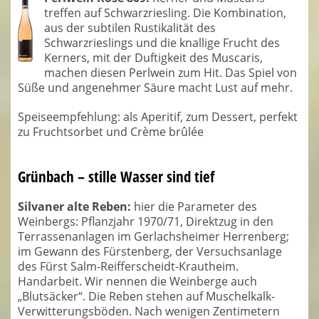
treffen auf Schwarzriesling. Die Kombination,
aus der subtilen Rustikalität des
Schwarzrieslings und die knallige Frucht des
Kerners, mit der Duftigkeit des Muscaris,
machen diesen Perlwein zum Hit. Das Spiel von
Süße und angenehmer Säure macht Lust auf mehr.
Speiseempfehlung: als Aperitif, zum Dessert, perfekt
zu Fruchtsorbet und Crème brûlée
Grünbach – stille Wasser sind tief
Silvaner alte Reben:
hier die Parameter des
Weinbergs: Pflanzjahr 1970/71, Direktzug in den
Terrassenanlagen im Gerlachsheimer Herrenberg;
im Gewann des Fürstenberg, der Versuchsanlage
des Fürst Salm-Reifferscheidt-Krautheim.
Handarbeit. Wir nennen die Weinberge auch
„Blutsäcker“. Die Reben stehen auf Muschelkalk-
Verwitterungsböden. Nach wenigen Zentimetern