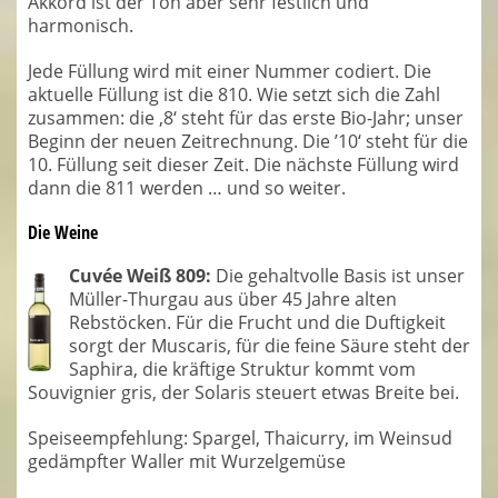
Akkord ist der Ton aber sehr festlich und
harmonisch.
Jede Füllung wird mit einer Nummer codiert. Die
aktuelle Füllung ist die 810. Wie setzt sich die Zahl
zusammen: die ‚8‘ steht für das erste Bio-Jahr; unser
Beginn der neuen Zeitrechnung. Die ’10‘ steht für die
10. Füllung seit dieser Zeit. Die nächste Füllung wird
dann die 811 werden … und so weiter.
Die Weine
Cuvée Weiß 809:
Die gehaltvolle Basis ist unser
Müller-Thurgau aus über 45 Jahre alten
Rebstöcken. Für die Frucht und die Duftigkeit
sorgt der Muscaris, für die feine Säure steht der
Saphira, die kräftige Struktur kommt vom
Souvignier gris, der Solaris steuert etwas Breite bei.
Speiseempfehlung: Spargel, Thaicurry, im Weinsud
gedämpfter Waller mit Wurzelgemüse