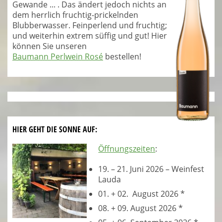
Gewande ... . Das ändert jedoch nichts an
dem herrlich fruchtig-prickelnden
Blubberwasser. Feinperlend und fruchtig;
und weiterhin extrem süffig und gut! Hier
können Sie unseren
Baumann Perlwein Rosé
bestellen!
HIER GEHT DIE SONNE AUF:
Öffnungszeiten
:
19. – 21. Juni 2026 – Weinfest
Lauda
01. + 02. August 2026 *
08. + 09. August 2026 *