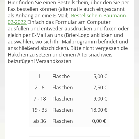
Hier finden Sie einen Bestellschein, über den Sie per
Fax bestellen können (alternativ auch eingescannt
als Anhang an eine E-Mail).
Bestellschein-Baumann-
02-2022
Einfach das Formular am Computer
ausfüllen und entweder ausdrucken und faxen oder
gleich per E-Mail an uns (Brief-Logo anklicken und
auswählen, wo sich Ihr Mailprogramm befindet und
anschließend abschicken). Bitte nicht vergessen die
Häkchen zu setzen und einen Altersnachweis
beizufügen! Versandkosten:
1
Flasche
5,00 €
2 - 6
Flaschen
7,50 €
7 - 18
Flaschen
9,00 €
19 - 35
Flaschen
18,00 €
ab 36
Flaschen
0,00 €