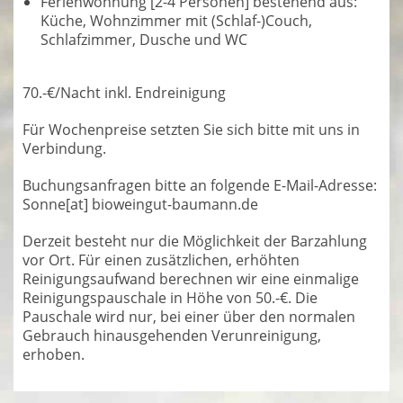
Ferienwohnung [2-4 Personen] bestehend aus:
Küche, Wohnzimmer mit (Schlaf-)Couch,
Schlafzimmer, Dusche und WC
70.-€/Nacht inkl. Endreinigung
Für Wochenpreise setzten Sie sich bitte mit uns in
Verbindung.
Buchungsanfragen bitte an folgende E-Mail-Adresse:
Sonne[at] bioweingut-baumann.de
Derzeit besteht nur die Möglichkeit der Barzahlung
vor Ort. Für einen zusätzlichen, erhöhten
Reinigungsaufwand berechnen wir eine einmalige
Reinigungspauschale in Höhe von 50.-€. Die
Pauschale wird nur, bei einer über den normalen
Gebrauch hinausgehenden Verunreinigung,
erhoben.