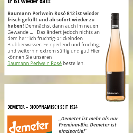
Er ist wieder da!!!
Baumann Perlwein Rosé 812 ist wieder
frisch gefüllt und ab sofort wieder zu
haben!
Demnächst dann auch im neuen
Gewande ... . Das ändert jedoch nichts an
dem herrlich fruchtig-prickelnden
Blubberwasser. Feinperlend und fruchtig;
und weiterhin extrem süffig und gut! Hier
können Sie unseren
Baumann Perlwein Rosé
bestellen!
DEMETER – BIODYNAMISCH SEIT 1924
„Demeter ist mehr als nur
Premium-Bio, Demeter ist
einzigartig!“