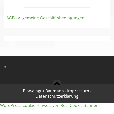
AGB - Allgemeine Geschäftsbedingungen
Bioweingut Baumann
-
Impressum
-
Datenschutzerklärung
WordPress Cookie Hinweis von Real Cookie Banner