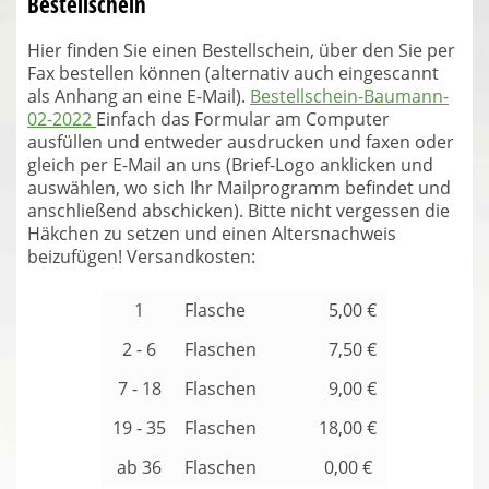
Bestellschein
Hier finden Sie einen Bestellschein, über den Sie per
Fax bestellen können (alternativ auch eingescannt
als Anhang an eine E-Mail).
Bestellschein-Baumann-
02-2022
Einfach das Formular am Computer
ausfüllen und entweder ausdrucken und faxen oder
gleich per E-Mail an uns (Brief-Logo anklicken und
auswählen, wo sich Ihr Mailprogramm befindet und
anschließend abschicken). Bitte nicht vergessen die
Häkchen zu setzen und einen Altersnachweis
beizufügen! Versandkosten:
1
Flasche
5,00 €
2 - 6
Flaschen
7,50 €
7 - 18
Flaschen
9,00 €
19 - 35
Flaschen
18,00 €
ab 36
Flaschen
0,00 €